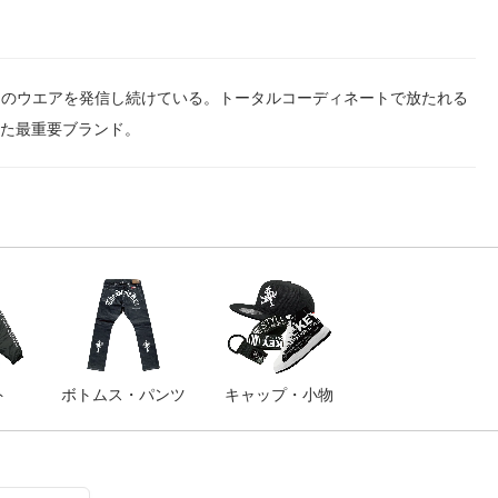
わりのウエアを発信し続けている。トータルコーディネートで放たれる
た最重要ブランド。
ト
ボトムス・パンツ
キャップ・小物