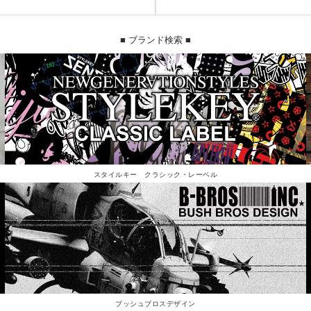
■ ブランド検索 ■
スタイルキー クラシック・レーベル
ブッシュブロスデザイン