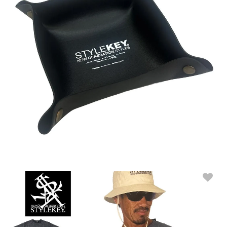
STYLEKEY (スタイルキー) アクセサリートレイ ACCESSORY TRAY
(SK99ET-KTR01)
ONE SIZE
販売価格：1,200円(税込1,320円)