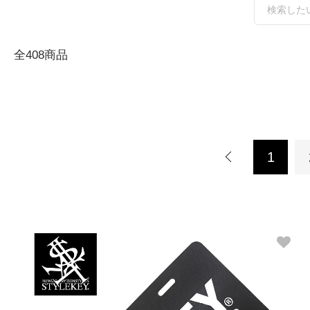
全408商品
1