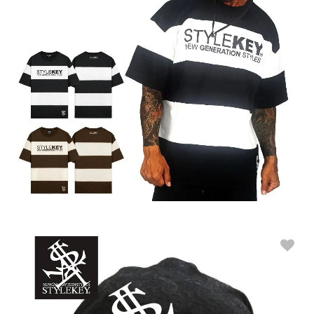
STYLEKEY スタイルキー ボーダーTシャツ STATUS FAT BORDER
S/S TEE(SK26C7-BT01)
M
L
XL
XXL
販売価格：8,900円(税込9,790円)