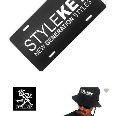
STYLEKEY (スタイルキー) ナンバープレート NUMBER PLATE(SK99
ET-NBP01)
ONE SIZE
販売価格：1,800円(税込1,980円)