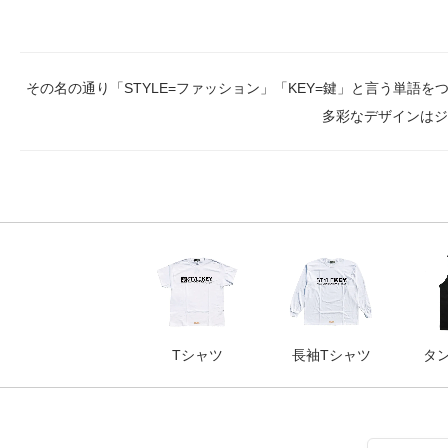
その名の通り「STYLE=ファッション」「KEY=鍵」と言う単
多彩なデザインはジ
カテゴリー一覧
Tシャツ
長袖Tシャツ
タ