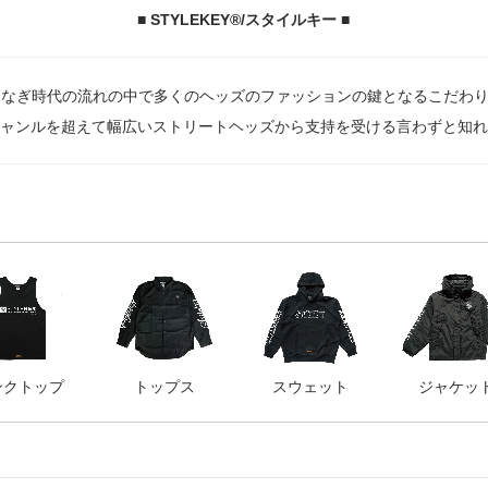
■ STYLEKEY®/スタイルキー ■
語をつなぎ時代の流れの中で多くのヘッズのファッションの鍵となるこだ
ャンルを超えて幅広いストリートヘッズから支持を受ける言わずと知れ
ンクトップ
トップス
スウェット
ジャケッ