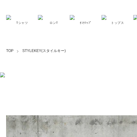
Tシャツ
ロンT
ﾀﾝｸﾄｯﾌﾟ
トップス
TOP
STYLEKEY(スタイルキー)