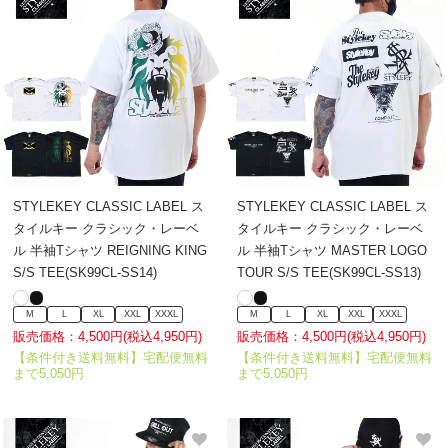
STYLEKEY CLASSIC LABEL ス
STYLEKEY CLASSIC LABEL ス
タイルキー クラシック・レーベ
タイルキー クラシック・レーベ
ル 半袖Tシャツ REIGNING KING
ル 半袖Tシャツ MASTER LOGO
S/S TEE(SK99CL-SS14)
TOUR S/S TEE(SK99CL-SS13)
M
L
XL
XXL
XXXL
M
L
XL
XXL
XXXL
販売価格：4,500円(税込4,950円)
販売価格：4,500円(税込4,950円)
【条件付き送料無料】宅配便無料
【条件付き送料無料】宅配便無料
まで5,050円
まで5,050円