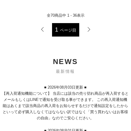
全
70
商品中
1 - 36
表示
1
ページ目
NEWS
最新情報
■ 2026年08月03日更新 ■
【再入荷通知機能について】 当店には該当の売り切れ商品が再入荷すると
メールもしくはLINEで通知を受け取る事ができます。 この再入荷通知機
能はあくまで該当商品の再入荷をお知らせするだけで通知設定をしたから
といって必ず購入しなくてはならない訳ではなく「買う買わないはお客様
の自由」なのでご安心ください。
■ 2026年08月01日更新 ■