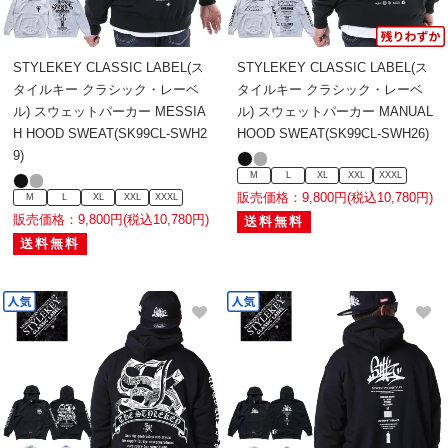
STYLEKEY CLASSIC LABEL(ス
STYLEKEY CLASSIC LABEL(ス
タイルキー クラシック・レーベ
タイルキー クラシック・レーベ
ル) スウェットパーカー MESSIA
ル) スウェットパーカー MANUAL
H HOOD SWEAT(SK99CL-SWH2
HOOD SWEAT(SK99CL-SWH26)
9)
M
L
XL
XXL
XXXL
販売価格：9,800円(税込10,780円)
M
L
XL
XXL
XXXL
販売価格：9,800円(税込10,780円)
送料無料
送料無料