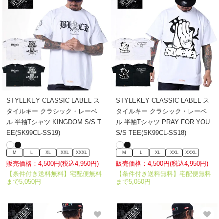
STYLEKEY CLASSIC LABEL ス
STYLEKEY CLASSIC LABEL ス
タイルキー クラシック・レーベ
タイルキー クラシック・レーベ
ル 半袖Tシャツ KINGDOM S/S T
ル 半袖Tシャツ PRAY FOR YOU
EE(SK99CL-SS19)
S/S TEE(SK99CL-SS18)
M
L
XL
XXL
XXXL
M
L
XL
XXL
XXXL
販売価格：4,500円(税込4,950円)
販売価格：4,500円(税込4,950円)
【条件付き送料無料】宅配便無料
【条件付き送料無料】宅配便無料
まで5,050円
まで5,050円