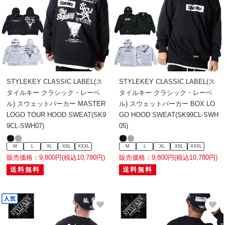
STYLEKEY CLASSIC LABEL(ス
STYLEKEY CLASSIC LABEL(ス
タイルキー クラシック・レーベ
タイルキー クラシック・レーベ
ル) スウェットパーカー MASTER
ル) スウェットパーカー BOX LO
LOGO TOUR HOOD SWEAT(SK9
GO HOOD SWEAT(SK99CL-SWH
9CL-SWH07)
05)
M
L
XL
XXL
XXXL
M
L
XL
XXL
XXXL
販売価格：9,800円(税込10,780円)
販売価格：9,800円(税込10,780円)
送料無料
送料無料