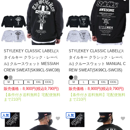
STYLEKEY CLASSIC LABEL(ス
STYLEKEY CLASSIC LABEL(ス
タイルキー クラシック・レーベ
タイルキー クラシック・レーベ
ル) クルースウェット MESSIAH
ル) クルースウェット MANUAL C
CREW SWEAT(SK99CL-SWC08)
REW SWEAT(SK99CL-SWC05)
M
L
XL
XXL
XXXL
M
L
XL
XXL
XXXL
販売価格：8,900円(税込9,790円)
販売価格：8,900円(税込9,790円)
【条件付き送料無料】宅配便無料
【条件付き送料無料】宅配便無料
まで210円
まで210円