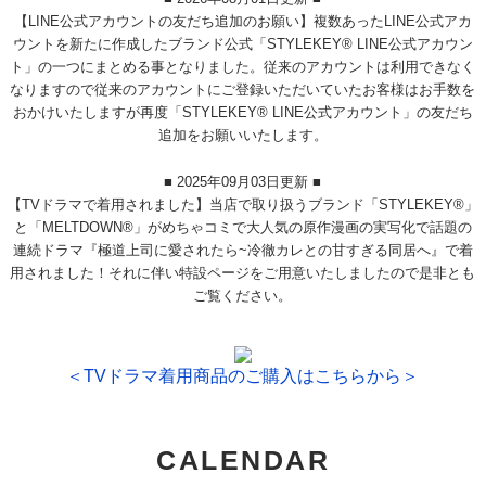
【LINE公式アカウントの友だち追加のお願い】複数あったLINE公式アカ
ウントを新たに作成したブランド公式「STYLEKEY® LINE公式アカウン
ト」の一つにまとめる事となりました。従来のアカウントは利用できなく
なりますので従来のアカウントにご登録いただいていたお客様はお手数を
おかけいたしますが再度「STYLEKEY® LINE公式アカウント」の友だち
追加をお願いいたします。
■ 2025年09月03日更新 ■
【TVドラマで着用されました】当店で取り扱うブランド「STYLEKEY®」
と「MELTDOWN®」がめちゃコミで大人気の原作漫画の実写化で話題の
連続ドラマ『極道上司に愛されたら~冷徹カレとの甘すぎる同居へ』で着
用されました！それに伴い特設ページをご用意いたしましたので是非とも
ご覧ください。
＜TVドラマ着用商品のご購入はこちらから＞
CALENDAR