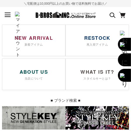
＼宅配便は10,000円以上のお買い物で送料無料でお届け／
NEW ARRIVAL
RESTOCK
新着アイテム
再入荷アイテム
ABOUT US
WHAT IS IT?
当店について
スタイルキーとは？
■ ブランド検索 ■