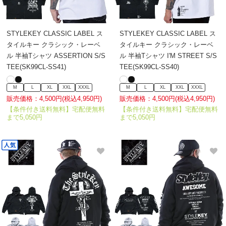
STYLEKEY CLASSIC LABEL ス
STYLEKEY CLASSIC LABEL ス
タイルキー クラシック・レーベ
タイルキー クラシック・レーベ
ル 半袖Tシャツ ASSERTION S/S
ル 半袖Tシャツ I'M STREET S/S
TEE(SK99CL-SS41)
TEE(SK99CL-SS40)
M
L
XL
XXL
XXXL
M
L
XL
XXL
XXXL
販売価格：4,500円(税込4,950円)
販売価格：4,500円(税込4,950円)
【条件付き送料無料】宅配便無料
【条件付き送料無料】宅配便無料
まで5,050円
まで5,050円