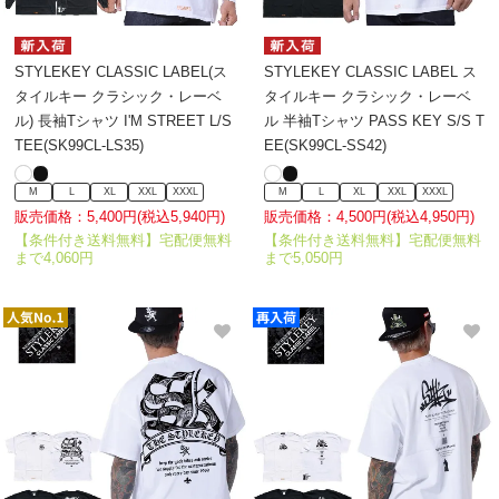
STYLEKEY CLASSIC LABEL(ス
STYLEKEY CLASSIC LABEL ス
タイルキー クラシック・レーベ
タイルキー クラシック・レーベ
ル) 長袖Tシャツ I'M STREET L/S
ル 半袖Tシャツ PASS KEY S/S T
TEE(SK99CL-LS35)
EE(SK99CL-SS42)
M
L
XL
XXL
XXXL
M
L
XL
XXL
XXXL
販売価格：5,400円(税込5,940円)
販売価格：4,500円(税込4,950円)
【条件付き送料無料】宅配便無料
【条件付き送料無料】宅配便無料
まで4,060円
まで5,050円