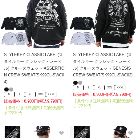
STYLEKEY CLASSIC LABEL(ス
STYLEKEY CLASSIC LABEL(ス
タイルキー クラシック・レーベ
タイルキー クラシック・レーベ
ル) クルースウェット ASSERTIO
ル) クルースウェット GENESIS
N CREW SWEAT(SK99CL-SWC0
CREW SWEAT(SK99CL-SWC02)
4)
M
L
XL
XXL
XXXL
販売価格：8,900円(税込9,790円)
M
L
XL
XXL
XXXL
【条件付き送料無料】宅配便無料
販売価格：8,900円(税込9,790円)
まで210円
【条件付き送料無料】宅配便無料
まで210円