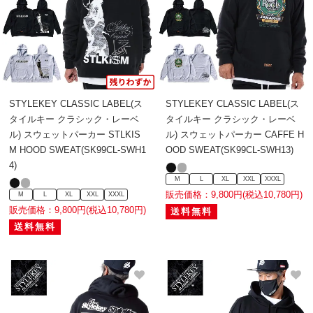
STYLEKEY CLASSIC LABEL(ス
STYLEKEY CLASSIC LABEL(ス
タイルキー クラシック・レーベ
タイルキー クラシック・レーベ
ル) スウェットパーカー STLKIS
ル) スウェットパーカー CAFFE H
M HOOD SWEAT(SK99CL-SWH1
OOD SWEAT(SK99CL-SWH13)
4)
M
L
XL
XXL
XXXL
販売価格：9,800円(税込10,780円)
M
L
XL
XXL
XXXL
販売価格：9,800円(税込10,780円)
送料無料
送料無料