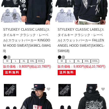
STYLEKEY CLASSIC LABEL(ス
STYLEKEY CLASSIC LABEL(ス
タイルキー クラシック・レーベ
タイルキー クラシック・レーベ
ル) スウェットパーカー KINGDO
ル) スウェットパーカー FALLEN
M HOOD SWEAT(SK99CL-SWH1
ANGEL HOOD SWEAT(SK99CL-
9)
SWH18)
M
L
XL
XXL
XXXL
M
L
XL
XXL
XXXL
販売価格：9,800円(税込10,780円)
販売価格：9,800円(税込10,780円)
送料無料
送料無料