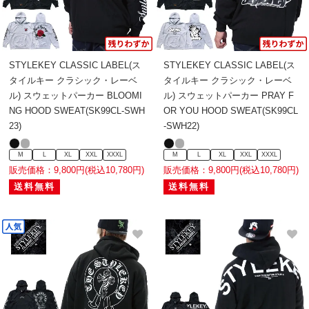
STYLEKEY CLASSIC LABEL(ス
STYLEKEY CLASSIC LABEL(ス
タイルキー クラシック・レーベ
タイルキー クラシック・レーベ
ル) スウェットパーカー BLOOMI
ル) スウェットパーカー PRAY F
NG HOOD SWEAT(SK99CL-SWH
OR YOU HOOD SWEAT(SK99CL
23)
-SWH22)
M
L
XL
XXL
XXXL
M
L
XL
XXL
XXXL
販売価格：9,800円(税込10,780円)
販売価格：9,800円(税込10,780円)
送料無料
送料無料