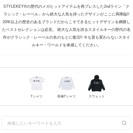
STYLEKEY®の歴代のメガヒットアイテムを再プレスした2ndライン「ク
ラシック・レーベル」から絶大な人気を誇ったデザインがここに再降臨!!
20年以上の歴史のあるブランドだからこそできるヒットデザインを網羅し
たベストセレクションは必見。 絶大な人気を誇るスタイルキーの歴代の名
作がクラシック・レーベルの名のもとに復活!! 今も昔も変わらないスタイ
ルキー・ワールドを体感してください。
カテゴリー一覧
Tシャツ
長袖Tシャツ
スウェット