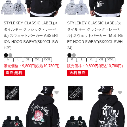
STYLEKEY CLASSIC LABEL(ス
STYLEKEY CLASSIC LABEL(ス
タイルキー クラシック・レーベ
タイルキー クラシック・レーベ
ル) スウェットパーカー ASSERT
ル) スウェットパーカー I'M STRE
ION HOOD SWEAT(SK99CL-SW
ET HOOD SWEAT(SK99CL-SWH
H25)
24)
M
L
XL
XXL
XXXL
M
L
XL
XXL
XXXL
販売価格：9,800円(税込10,780円)
販売価格：9,800円(税込10,780円)
送料無料
送料無料