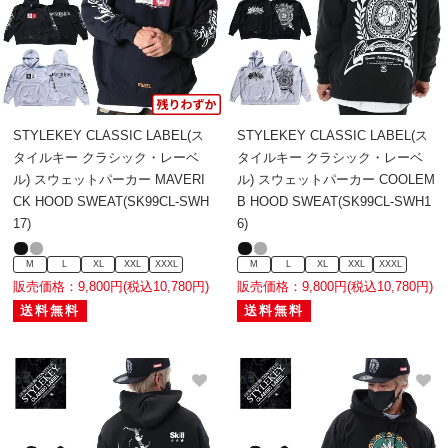
STYLEKEY CLASSIC LABEL(ス
STYLEKEY CLASSIC LABEL(ス
タイルキー クラシック・レーベ
タイルキー クラシック・レーベ
ル) スウェットパーカー MAVERI
ル) スウェットパーカー COOLEM
CK HOOD SWEAT(SK99CL-SWH
B HOOD SWEAT(SK99CL-SWH1
17)
6)
M
L
XL
XXL
XXXL
M
L
XL
XXL
XXXL
販売価格：9,800円(税込10,780円)
販売価格：9,800円(税込10,780円)
送料無料
送料無料