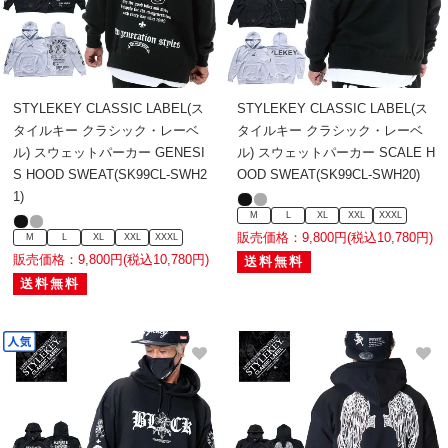
STYLEKEY CLASSIC LABEL(ス
STYLEKEY CLASSIC LABEL(ス
タイルキー クラシック・レーベ
タイルキー クラシック・レーベ
ル) スウェットパーカー GENESI
ル) スウェットパーカー SCALE H
S HOOD SWEAT(SK99CL-SWH2
OOD SWEAT(SK99CL-SWH20)
1)
M
L
XL
XXL
XXXL
販売価格：9,800円(税込10,780円)
M
L
XL
XXL
XXXL
販売価格：9,800円(税込10,780円)
送料無料
送料無料