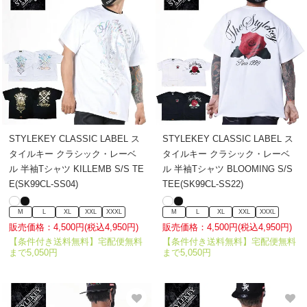
STYLEKEY CLASSIC LABEL ス
STYLEKEY CLASSIC LABEL ス
タイルキー クラシック・レーベ
タイルキー クラシック・レーベ
ル 半袖Tシャツ KILLEMB S/S TE
ル 半袖Tシャツ BLOOMING S/S
E(SK99CL-SS04)
TEE(SK99CL-SS22)
M
L
XL
XXL
XXXL
M
L
XL
XXL
XXXL
販売価格：4,500円(税込4,950円)
販売価格：4,500円(税込4,950円)
【条件付き送料無料】宅配便無料
【条件付き送料無料】宅配便無料
まで5,050円
まで5,050円