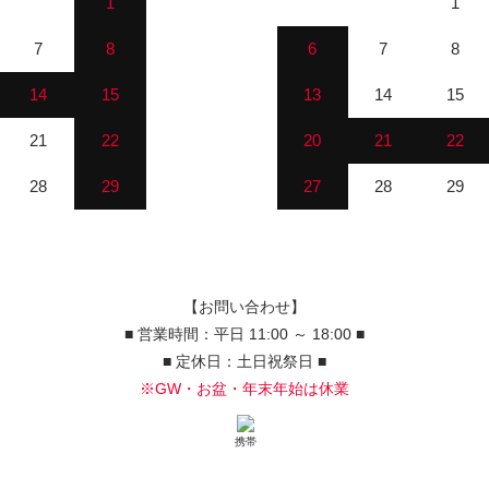
1
1
7
8
6
7
8
14
15
13
14
15
21
22
20
21
22
28
29
27
28
29
【お問い合わせ】
■ 営業時間：平日 11:00 ～ 18:00 ■
■ 定休日：土日祝祭日 ■
※GW・お盆・年末年始は休業
携帯