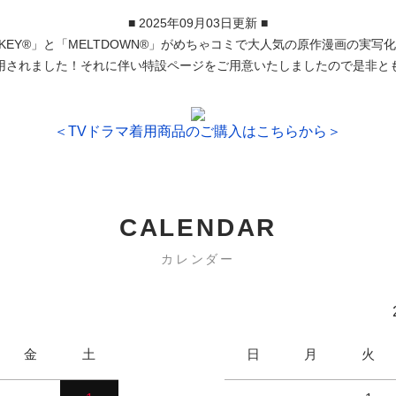
■ 2025年09月03日更新 ■
EKEY®」と「MELTDOWN®」がめちゃコミで大人気の原作漫画の実
用されました！それに伴い特設ページをご用意いたしましたので是非と
＜TVドラマ着用商品のご購入はこちらから＞
CALENDAR
カレンダー
金
土
日
月
火