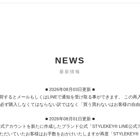
NEWS
最新情報
■ 2026年08月03日更新 ■
荷するとメールもしくはLINEで通知を受け取る事ができます。 この
必ず購入しなくてはならない訳ではなく「買う買わないはお客様の自由
■ 2026年08月01日更新 ■
公式アカウントを新たに作成したブランド公式「STYLEKEY® LIN
だいていたお客様はお手数をおかけいたしますが再度「STYLEKEY® 