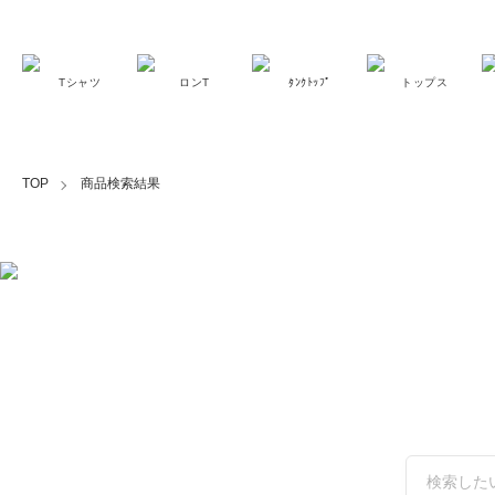
Tシャツ
ロンT
ﾀﾝｸﾄｯﾌﾟ
トップス
TOP
商品検索結果