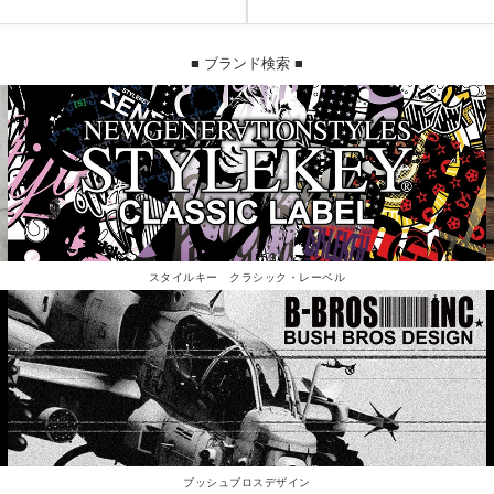
■ ブランド検索 ■
スタイルキー クラシック・レーベル
ブッシュブロスデザイン