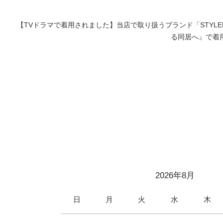
【TVドラマで着用されました】当店で取り扱うブランド「STYL
る同居へ』で着
2026年8月
日
月
火
水
木