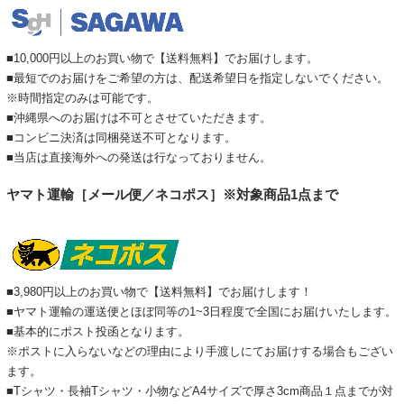
■10,000円以上のお買い物で【送料無料】でお届けします。
■最短でのお届けをご希望の方は、配送希望日を指定しないでください。
※時間指定のみは可能です。
■沖縄県へのお届けは不可とさせていただきます。
■コンビニ決済は同梱発送不可となります。
■当店は直接海外への発送は行なっておりません。
ヤマト運輸［メール便／ネコポス］※対象商品1点まで
■3,980円以上のお買い物で【送料無料】でお届けします！
■ヤマト運輸の運送便とほぼ同等の1~3日程度で全国にお届けいたします。
■基本的にポスト投函となります。
※ポストに入らないなどの理由により手渡しにてお届けする場合もござい
ます。
■Tシャツ・長袖Tシャツ・小物などA4サイズで厚さ3cm商品１点までが対