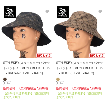
STYLEKEY(スタイルキー) バケッ
STYLEKEY(スタイルキー) バケッ
トハット XS MONO BUCKET HA
トハット XS MONO BUCKET HA
T - BROWN(SK99ET-HAT01)
T - BEIGE(SK99ET-HAT02)
FREE
FREE
販売価格：7,200円(税込7,920円)
販売価格：7,200円(税込7,920円)
【条件付き送料無料】宅配便無料
【条件付き送料無料】宅配便無料
まで2,080円
まで2,080円