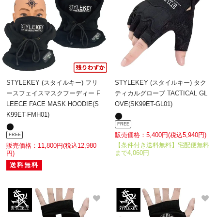
STYLEKEY (スタイルキー) フリ
STYLEKEY (スタイルキー) タク
ースフェイスマスクフーディー F
ティカルグローブ TACTICAL GL
LEECE FACE MASK HOODIE(S
OVE(SK99ET-GL01)
K99ET-FMH01)
FREE
販売価格：5,400円(税込5,940円)
FREE
【条件付き送料無料】宅配便無料
販売価格：11,800円(税込12,980
まで4,060円
円)
送料無料