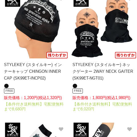
STYLEKEY (スタイルキー) イン
STYLEKEY (スタイルキー) ネッ
ナーキャップ CHINGON INNER
クゲーター 2WAY NECK GAITER
CAP (SK99ET-INCP02)
(SK99ET-NGT01)
FREE
FREE
販売価格：1,200円(税込1,320円)
販売価格：1,800円(税込1,980円)
【条件付き送料無料】宅配便無料
【条件付き送料無料】宅配便無料
まで8,680円
まで8,020円