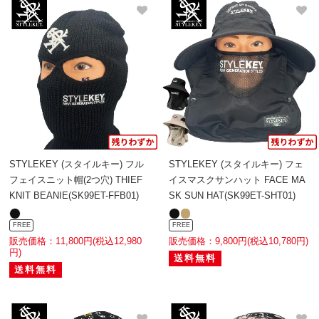
STYLEKEY (スタイルキー) フル
STYLEKEY (スタイルキー) フェ
フェイスニット帽(2つ穴) THIEF
イスマスクサンハット FACE MA
KNIT BEANIE(SK99ET-FFB01)
SK SUN HAT(SK99ET-SHT01)
FREE
FREE
販売価格：11,800円(税込12,980
販売価格：9,800円(税込10,780円)
円)
送料無料
送料無料