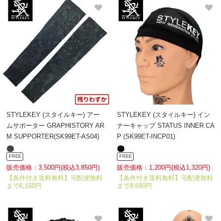
STYLEKEY (スタイルキー) アー
STYLEKEY (スタイルキー) イン
ムサポーター GRAPHISTORY AR
ナーキャップ STATUS INNER CA
M SUPPORTER(SK99ET-AS04)
P (SK99ET-INCP01)
FREE
FREE
販売価格：3,500円(税込3,850円)
販売価格：1,200円(税込1,320円)
【条件付き送料無料】宅配便無料
【条件付き送料無料】宅配便無料
まで6,150円
まで8,680円