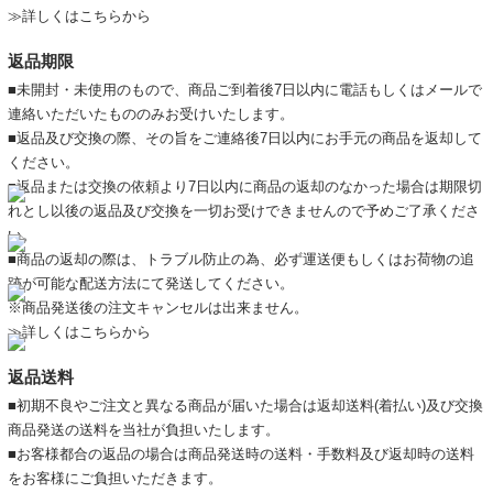
≫詳しくはこちらから
返品期限
■未開封・未使用のもので、商品ご到着後7日以内に電話もしくはメールで
連絡いただいたもののみお受けいたします。
■返品及び交換の際、その旨をご連絡後7日以内にお手元の商品を返却して
ください。
■返品または交換の依頼より7日以内に商品の返却のなかった場合は期限切
れとし以後の返品及び交換を一切お受けできませんので予めご了承くださ
い。
■商品の返却の際は、トラブル防止の為、必ず運送便もしくはお荷物の追
跡が可能な配送方法にて発送してください。
※商品発送後の注文キャンセルは出来ません。
≫詳しくはこちらから
返品送料
■初期不良やご注文と異なる商品が届いた場合は返却送料(着払い)及び交換
商品発送の送料を当社が負担いたします。
■お客様都合の返品の場合は商品発送時の送料・手数料及び返却時の送料
をお客様にご負担いただきます。