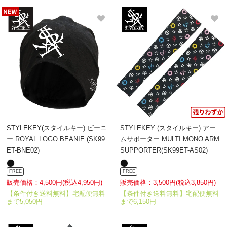
STYLEKEY(スタイルキー) ビーニ
STYLEKEY (スタイルキー) アー
ー ROYAL LOGO BEANIE (SK99
ムサポーター MULTI MONO ARM
ET-BNE02)
SUPPORTER(SK99ET-AS02)
FREE
FREE
販売価格：4,500円(税込4,950円)
販売価格：3,500円(税込3,850円)
【条件付き送料無料】宅配便無料
【条件付き送料無料】宅配便無料
まで5,050円
まで6,150円