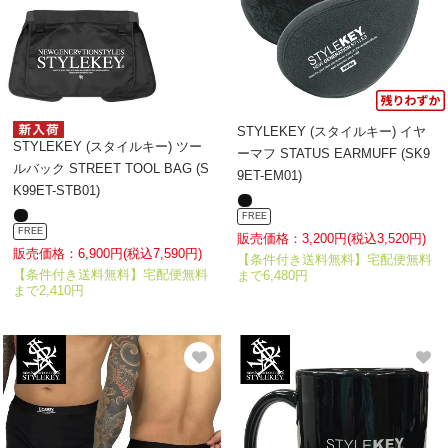
STYLEKEY (スタイルキー) イヤ
STYLEKEY (スタイルキー) ツー
ーマフ STATUS EARMUFF (SK9
ルバック STREET TOOL BAG (S
9ET-EM01)
K99ET-STB01)
FREE
FREE
販売価格：3,200円(税込3,520円)
販売価格：6,900円(税込7,590円)
【条件付き送料無料】宅配便無料
【条件付き送料無料】宅配便無料
まで6,480円
まで2,410円