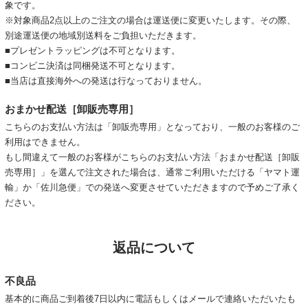
象です。
※対象商品2点以上のご注文の場合は運送便に変更いたします。その際、
別途運送便の地域別送料をご負担いただきます。
■プレゼントラッピングは不可となります。
■コンビニ決済は同梱発送不可となります。
■当店は直接海外への発送は行なっておりません。
おまかせ配送［卸販売専用］
こちらのお支払い方法は「卸販売専用」となっており、一般のお客様のご
利用はできません。
もし間違えて一般のお客様がこちらのお支払い方法「おまかせ配送［卸販
売専用］」を選んで注文された場合は、通常ご利用いただける「ヤマト運
輸」か「佐川急便」での発送へ変更させていただきますので予めご了承く
ださい。
返品について
不良品
基本的に商品ご到着後7日以内に電話もしくはメールで連絡いただいたも