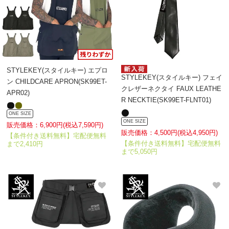
STYLEKEY(スタイルキー) エプロ
STYLEKEY(スタイルキー) フェイ
ン CHILDCARE APRON(SK99ET-
クレザーネクタイ FAUX LEATHE
APR02)
R NECKTIE(SK99ET-FLNT01)
ONE SIZE
ONE SIZE
販売価格：6,900円(税込7,590円)
販売価格：4,500円(税込4,950円)
【条件付き送料無料】宅配便無料
【条件付き送料無料】宅配便無料
まで2,410円
まで5,050円