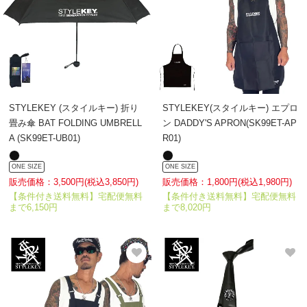
STYLEKEY (スタイルキー) 折り
STYLEKEY(スタイルキー) エプロ
畳み傘 BAT FOLDING UMBRELL
ン DADDY'S APRON(SK99ET-AP
A (SK99ET-UB01)
R01)
ONE SIZE
ONE SIZE
販売価格：3,500円(税込3,850円)
販売価格：1,800円(税込1,980円)
【条件付き送料無料】宅配便無料
【条件付き送料無料】宅配便無料
まで6,150円
まで8,020円