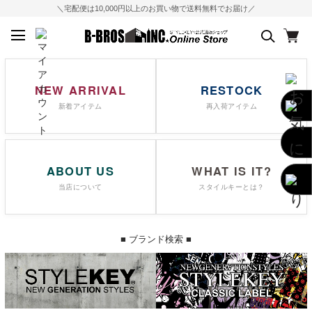
＼宅配便は10,000円以上のお買い物で送料無料でお届け／
NEW ARRIVAL
RESTOCK
新着アイテム
再入荷アイテム
ABOUT US
WHAT IS IT?
当店について
スタイルキーとは？
■ ブランド検索 ■