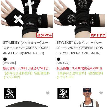
STYLEKEY (スタイルキー) ルー
STYLEKEY (スタイルキー) ルー
ズアームカバー CROSS LOOSE
ズアームカバー GENESIS LOOS
ARM COVER(SK99ET-AC01)
E ARM COVER(SK99ET-AC02)
ONE SIZE
ONE SIZE
販売価格：3,900円(税込4,290円)
販売価格：3,900円(税込4,290円)
【条件付き送料無料】宅配便無料
【条件付き送料無料】宅配便無料
まで5,710円
まで5,710円