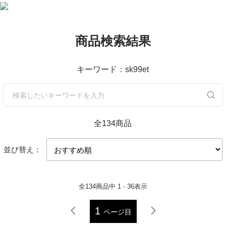
商品検索結果
キーワード：sk99et
全134商品
並び替え：
全
134
商品中
1 - 36
表示
1
ページ目