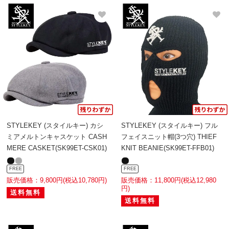
STYLEKEY (スタイルキー) カシ
STYLEKEY (スタイルキー) フル
ミアメルトンキャスケット CASH
フェイスニット帽(3つ穴) THIEF
MERE CASKET(SK99ET-CSK01)
KNIT BEANIE(SK99ET-FFB01)
FREE
FREE
販売価格：9,800円(税込10,780円)
販売価格：11,800円(税込12,980
円)
送料無料
送料無料