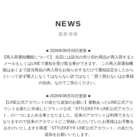
NEWS
最新情報
■ 2026年08月03日更新 ■
【再入荷通知機能について】 当店には該当の売り切れ商品が再入荷すると
メールもしくはLINEで通知を受け取る事ができます。 この再入荷通知機
能はあくまで該当商品の再入荷をお知らせするだけで通知設定をしたから
といって必ず購入しなくてはならない訳ではなく「買う買わないはお客様
の自由」なのでご安心ください。
■ 2026年08月01日更新 ■
【LINE公式アカウントの友だち追加のお願い】複数あったLINE公式アカ
ウントを新たに作成したブランド公式「STYLEKEY® LINE公式アカウン
ト」の一つにまとめる事となりました。従来のアカウントは利用できなく
なりますので従来のアカウントにご登録いただいていたお客様はお手数を
おかけいたしますが再度「STYLEKEY® LINE公式アカウント」の友だち
追加をお願いいたします。