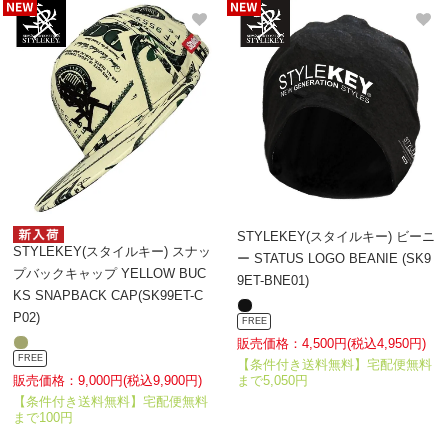
STYLEKEY(スタイルキー) ビーニ
STYLEKEY(スタイルキー) スナッ
ー STATUS LOGO BEANIE (SK9
プバックキャップ YELLOW BUC
9ET-BNE01)
KS SNAPBACK CAP(SK99ET-C
P02)
FREE
販売価格：4,500円(税込4,950円)
FREE
【条件付き送料無料】宅配便無料
販売価格：9,000円(税込9,900円)
まで5,050円
【条件付き送料無料】宅配便無料
まで100円