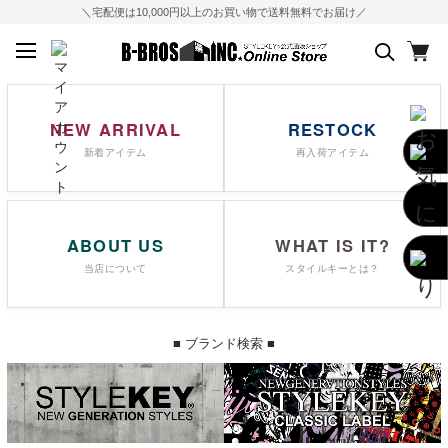
＼宅配便は10,000円以上のお買い物で送料無料でお届け／
NEW ARRIVAL
RESTOCK
新着アイテム
再入荷アイテム
ABOUT US
WHAT IS IT?
当店について
スタイルキーとは？
■ ブランド検索 ■