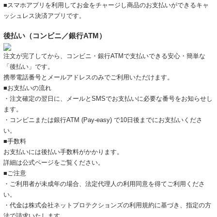
■スマホアプリを利用してお金をチャージし商品のお支払いができるキャ
ッシュレス決済アプリです。
後払い（コンビニ／銀行ATM）
注文が完了してから、コンビニ・銀行ATMで支払いできる安心・簡単な
「後払い」です。
携帯電話番号とメールアドレスのみでご利用いただけます。
■お支払いの流れ
・注文確定の翌日に、メールとSMSでお支払いに必要な番号をお知らせし
ます。
・コンビニまたは銀行ATM (Pay-easy) で10日後までにお支払いくださ
い。
■手数料
お支払いには後払い手数料がかかります。
詳細は
公式ページ
をご覧ください。
■ご注意
・ご利用者が未成年の場合、法定代理人の利用同意を得てご利用くださ
い。
・代金は株式会社ネットプロテクションズの
利用規約
に基づき、指定の方
法で請求いたします。