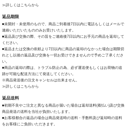
≫詳しくはこちらから
返品期限
■未開封・未使用のもので、商品ご到着後7日以内に電話もしくはメールで
連絡いただいたもののみお受けいたします。
■返品及び交換の際、その旨をご連絡後7日以内にお手元の商品を返却して
ください。
■返品または交換の依頼より7日以内に商品の返却のなかった場合は期限切
れとし以後の返品及び交換を一切お受けできませんので予めご了承くださ
い。
■商品の返却の際は、トラブル防止の為、必ず運送便もしくはお荷物の追
跡が可能な配送方法にて発送してください。
※商品発送後の注文キャンセルは出来ません。
≫詳しくはこちらから
返品送料
■初期不良やご注文と異なる商品が届いた場合は返却送料(着払い)及び交換
商品発送の送料を当社が負担いたします。
■お客様都合の返品の場合は商品発送時の送料・手数料及び返却時の送料
をお客様にご負担いただきます。