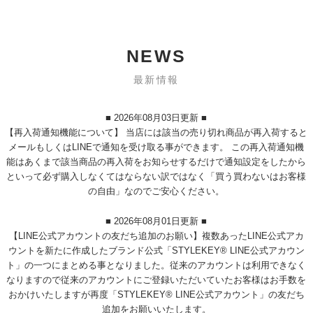
NEWS
最新情報
■ 2026年08月03日更新 ■
【再入荷通知機能について】 当店には該当の売り切れ商品が再入荷すると
メールもしくはLINEで通知を受け取る事ができます。 この再入荷通知機
能はあくまで該当商品の再入荷をお知らせするだけで通知設定をしたから
といって必ず購入しなくてはならない訳ではなく「買う買わないはお客様
の自由」なのでご安心ください。
■ 2026年08月01日更新 ■
【LINE公式アカウントの友だち追加のお願い】複数あったLINE公式アカ
ウントを新たに作成したブランド公式「STYLEKEY® LINE公式アカウン
ト」の一つにまとめる事となりました。従来のアカウントは利用できなく
なりますので従来のアカウントにご登録いただいていたお客様はお手数を
おかけいたしますが再度「STYLEKEY® LINE公式アカウント」の友だち
追加をお願いいたします。