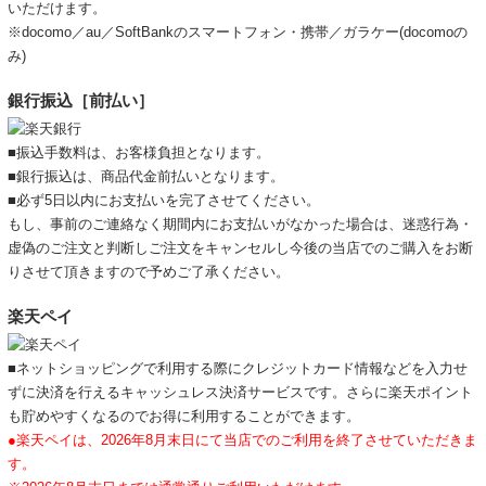
いただけます。
※docomo／au／SoftBankのスマートフォン・携帯／ガラケー(docomoの
み)
銀行振込［前払い］
■振込手数料は、お客様負担となります。
■銀行振込は、商品代金前払いとなります。
■必ず5日以内にお支払いを完了させてください。
もし、事前のご連絡なく期間内にお支払いがなかった場合は、迷惑行為・
虚偽のご注文と判断しご注文をキャンセルし今後の当店でのご購入をお断
りさせて頂きますので予めご了承ください。
楽天ペイ
■ネットショッピングで利用する際にクレジットカード情報などを入力せ
ずに決済を行えるキャッシュレス決済サービスです。さらに楽天ポイント
も貯めやすくなるのでお得に利用することができます。
●楽天ペイは、2026年8月末日にて当店でのご利用を終了させていただきま
す。