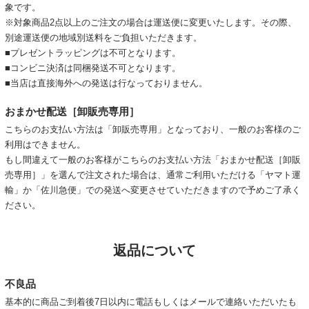
象です。
※対象商品2点以上のご注文の場合は運送便に変更いたします。その際、
別途運送便の地域別送料をご負担いただきます。
■プレゼントラッピングは不可となります。
■コンビニ決済は同梱発送不可となります。
■当店は直接海外への発送は行なっておりません。
おまかせ配送［卸販売専用］
こちらのお支払い方法は「卸販売専用」となっており、一般のお客様のご
利用はできません。
もし間違えて一般のお客様がこちらのお支払い方法「おまかせ配送［卸販
売専用］」を選んで注文された場合は、通常ご利用いただける「ヤマト運
輸」か「佐川急便」での発送へ変更させていただきますので予めご了承く
ださい。
返品について
不良品
基本的に商品ご到着後7日以内に電話もしくはメールで連絡いただいたも