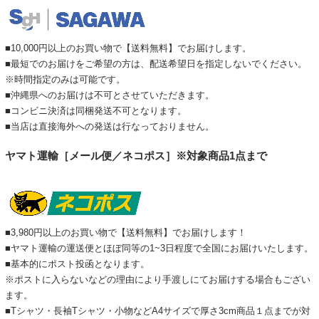
■10,000円以上のお買い物で【送料無料】でお届けします。
■最短でのお届けをご希望の方は、配送希望日を指定しないでください。
※時間指定のみは可能です。
■沖縄県へのお届けは不可とさせていただきます。
■コンビニ決済は同梱発送不可となります。
■当店は直接海外への発送は行なっておりません。
ヤマト運輸［メール便／ネコポス］※対象商品1点まで
■3,980円以上のお買い物で【送料無料】でお届けします！
■ヤマト運輸の運送便とほぼ同等の1~3日程度で全国にお届けいたします。
■基本的にポスト投函となります。
※ポストに入らないなどの理由により手渡しにてお届けする場合もござい
ます。
■Tシャツ・長袖Tシャツ・小物などA4サイズで厚さ3cm商品１点までが対