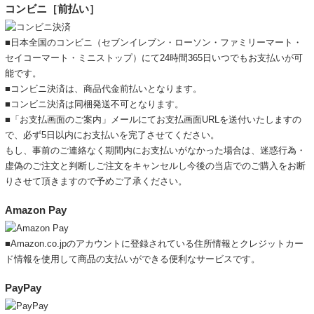
コンビニ［前払い］
■日本全国のコンビニ（セブンイレブン・ローソン・ファミリーマート・
セイコーマート・ミニストップ）にて24時間365日いつでもお支払いが可
能です。
■コンビニ決済は、商品代金前払いとなります。
■コンビニ決済は同梱発送不可となります。
■「お支払画面のご案内」メールにてお支払画面URLを送付いたしますの
で、必ず5日以内にお支払いを完了させてください。
もし、事前のご連絡なく期間内にお支払いがなかった場合は、迷惑行為・
虚偽のご注文と判断しご注文をキャンセルし今後の当店でのご購入をお断
りさせて頂きますので予めご了承ください。
Amazon Pay
■Amazon.co.jpのアカウントに登録されている住所情報とクレジットカー
ド情報を使用して商品の支払いができる便利なサービスです。
PayPay