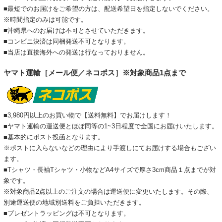
■最短でのお届けをご希望の方は、配送希望日を指定しないでください。
※時間指定のみは可能です。
■沖縄県へのお届けは不可とさせていただきます。
■コンビニ決済は同梱発送不可となります。
■当店は直接海外への発送は行なっておりません。
ヤマト運輸［メール便／ネコポス］※対象商品1点まで
■3,980円以上のお買い物で【送料無料】でお届けします！
■ヤマト運輸の運送便とほぼ同等の1~3日程度で全国にお届けいたします。
■基本的にポスト投函となります。
※ポストに入らないなどの理由により手渡しにてお届けする場合もござい
ます。
■Tシャツ・長袖Tシャツ・小物などA4サイズで厚さ3cm商品１点までが対
象です。
※対象商品2点以上のご注文の場合は運送便に変更いたします。その際、
別途運送便の地域別送料をご負担いただきます。
■プレゼントラッピングは不可となります。