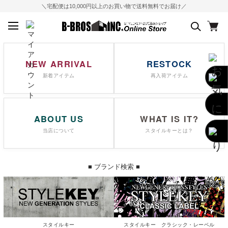
＼宅配便は10,000円以上のお買い物で送料無料でお届け／
NEW ARRIVAL
RESTOCK
新着アイテム
再入荷アイテム
ABOUT US
WHAT IS IT?
当店について
スタイルキーとは？
■ ブランド検索 ■
スタイルキー
スタイルキー クラシック・レーベル