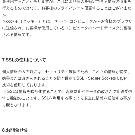
を使用することがありますが、これにより個人を特定できる情報の収集を
行えるものではなく、お客様のプライバシーを侵害することはございませ
ん。
※cookie （クッキー）とは、サーバーコンピュータからお客様のブラウザ
に送信され、お客様が使用しているコンピュータのハードディスクに蓄積
される情報です。
7.SSLの使用について
個人情報の入力時には、セキュリティ確保のため、これらの情報が傍受、
妨害または改ざんされることを防ぐ目的でSSL（Secure Sockets Layer）
技術を使用しております。
※ SSLは情報を暗号化することで、盗聴防止やデータの改ざん防止送受信
する機能のことです。SSLを利用する事でより安全に情報を送信する事が
可能となります。
8.お問合せ先