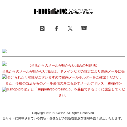
【当店からのメールが届かない場合の対処法】
当店からのメールが届かない場合は、ドメインなどの設定により迷惑メールに振
り分けられた可能性がございますので迷惑メールホルダーをご確認ください。
また、今後の当店からのメール受信の為にも必ずメールアドレス「shop@b-
bros.shop-pro.jp」と「support@b-brosinc.jp」を受信できるように設定してくだ
さい。
Copyright © B-BROSinc. All Rights Reserved.
当サイトに掲載されている内容・画像などの無断複製及び使用を固く禁止いたします。