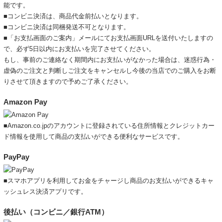
能です。
■コンビニ決済は、商品代金前払いとなります。
■コンビニ決済は同梱発送不可となります。
■「お支払画面のご案内」メールにてお支払画面URLを送付いたしますの
で、必ず5日以内にお支払いを完了させてください。
もし、事前のご連絡なく期間内にお支払いがなかった場合は、迷惑行為・
虚偽のご注文と判断しご注文をキャンセルし今後の当店でのご購入をお断
りさせて頂きますので予めご了承ください。
Amazon Pay
■Amazon.co.jpのアカウントに登録されている住所情報とクレジットカー
ド情報を使用して商品の支払いができる便利なサービスです。
PayPay
■スマホアプリを利用してお金をチャージし商品のお支払いができるキャ
ッシュレス決済アプリです。
後払い（コンビニ／銀行ATM）