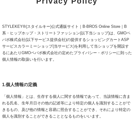
Privacy Policy
STYLEKEY®(スタイルキー)公式通販サイト｜B-BROS Online Store｜B
系・ヒップホップ・ストリートファッション(以下当ショップ)は、
GMOペ
パボ株式会社
(以下サービス提供会社)の提供するショッピングカートASP
サービス
カラーミーショップ
(当サービス)を利用して当ショップを開設す
るにあたりGMOペパボ株式会社の定めた
プライバシー・ポリシー
に則った
個人情報の取扱いを行います。
1.個人情報の定義
「個人情報」とは、生存する個人に関する情報であって、当該情報に含ま
れる氏名、生年月日その他の記述等により特定の個人を識別することがで
きるもの、及び他の情報と容易に照合することができ、それにより特定の
個人を識別することができることとなるものをいいます。