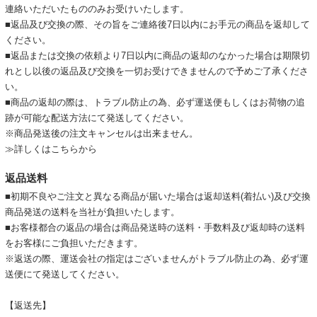
連絡いただいたもののみお受けいたします。
■返品及び交換の際、その旨をご連絡後7日以内にお手元の商品を返却して
ください。
■返品または交換の依頼より7日以内に商品の返却のなかった場合は期限切
れとし以後の返品及び交換を一切お受けできませんので予めご了承くださ
い。
■商品の返却の際は、トラブル防止の為、必ず運送便もしくはお荷物の追
跡が可能な配送方法にて発送してください。
※商品発送後の注文キャンセルは出来ません。
≫詳しくはこちらから
返品送料
■初期不良やご注文と異なる商品が届いた場合は返却送料(着払い)及び交換
商品発送の送料を当社が負担いたします。
■お客様都合の返品の場合は商品発送時の送料・手数料及び返却時の送料
をお客様にご負担いただきます。
※返送の際、運送会社の指定はございませんがトラブル防止の為、必ず運
送便にて発送してください。
【返送先】