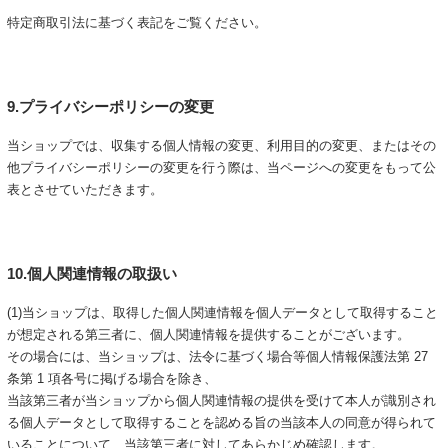
特定商取引法に基づく表記をご覧ください。
9.プライバシーポリシーの変更
当ショップでは、収集する個人情報の変更、利用目的の変更、またはその
他プライバシーポリシーの変更を行う際は、当ページへの変更をもって公
表とさせていただきます。
10.個人関連情報の取扱い
(1)当ショップは、取得した個人関連情報を個人データとして取得すること
が想定される第三者に、個人関連情報を提供することがございます。
その場合には、当ショップは、法令に基づく場合等個人情報保護法第 27
条第 1 項各号に掲げる場合を除き、
当該第三者が当ショップから個人関連情報の提供を受けて本人が識別され
る個人データとして取得することを認める旨の当該本人の同意が得られて
いることについて、当該第三者に対してあらかじめ確認します。