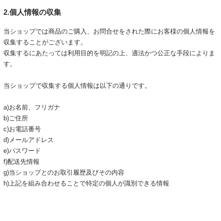
2.個人情報の収集
当ショップでは商品のご購入、お問合せをされた際にお客様の個人情報を
収集することがございます。
収集するにあたっては利用目的を明記の上、適法かつ公正な手段によりま
す。
当ショップで収集する個人情報は以下の通りです。
a)お名前、フリガナ
b)ご住所
c)お電話番号
d)メールアドレス
e)パスワード
f)配送先情報
g)当ショップとのお取引履歴及びその内容
h)上記を組み合わせることで特定の個人が識別できる情報