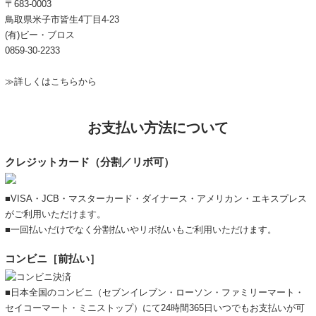
〒683-0003
鳥取県米子市皆生4丁目4-23
(有)ビー・ブロス
0859-30-2233
≫詳しくはこちらから
お支払い方法について
クレジットカード（分割／リボ可）
■VISA・JCB・マスターカード・ダイナース・アメリカン・エキスプレス
がご利用いただけます。
■一回払いだけでなく分割払いやリボ払いもご利用いただけます。
コンビニ［前払い］
■日本全国のコンビニ（セブンイレブン・ローソン・ファミリーマート・
セイコーマート・ミニストップ）にて24時間365日いつでもお支払いが可