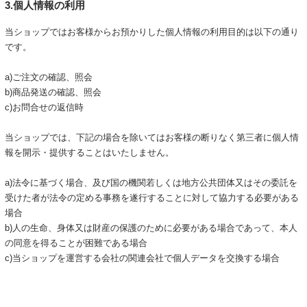
3.個人情報の利用
当ショップではお客様からお預かりした個人情報の利用目的は以下の通り
です。
a)ご注文の確認、照会
b)商品発送の確認、照会
c)お問合せの返信時
当ショップでは、下記の場合を除いてはお客様の断りなく第三者に個人情
報を開示・提供することはいたしません。
a)法令に基づく場合、及び国の機関若しくは地方公共団体又はその委託を
受けた者が法令の定める事務を遂行することに対して協力する必要がある
場合
b)人の生命、身体又は財産の保護のために必要がある場合であって、本人
の同意を得ることが困難である場合
c)当ショップを運営する会社の関連会社で個人データを交換する場合