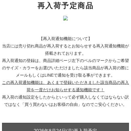
再入荷予定商品
【再入荷通知機能について】
当店には売り切れ商品が再入荷するとお知らせする再入荷通知機能が
搭載されております。
再入荷通知の登録は、商品詳細ページ左下のベルのマークからご希望
のサイズ・カラーをお選びいただけましたら該当商品が再入荷の際に
メールもしくはLINEで通知を受け取る事ができます。
この再入荷通知機能は、あくまで登録いただきました該当商品の再入
荷を一度だけお知らせする通知機能です！
再入荷の通知設定をしたからといって必ず購入しなくてはならない訳
ではなく「買う買わないはお客様の自由」なのでご安心ください。
2026年8月24日(月)再入荷予定