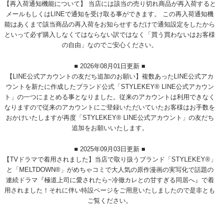
【再入荷通知機能について】 当店には該当の売り切れ商品が再入荷すると
メールもしくはLINEで通知を受け取る事ができます。 この再入荷通知機
能はあくまで該当商品の再入荷をお知らせするだけで通知設定をしたから
といって必ず購入しなくてはならない訳ではなく「買う買わないはお客様
の自由」なのでご安心ください。
■ 2026年08月01日更新 ■
【LINE公式アカウントの友だち追加のお願い】複数あったLINE公式アカ
ウントを新たに作成したブランド公式「STYLEKEY® LINE公式アカウン
ト」の一つにまとめる事となりました。従来のアカウントは利用できなく
なりますので従来のアカウントにご登録いただいていたお客様はお手数を
おかけいたしますが再度「STYLEKEY® LINE公式アカウント」の友だち
追加をお願いいたします。
■ 2025年09月03日更新 ■
【TVドラマで着用されました】当店で取り扱うブランド「STYLEKEY®」
と「MELTDOWN®」がめちゃコミで大人気の原作漫画の実写化で話題の
連続ドラマ『極道上司に愛されたら~冷徹カレとの甘すぎる同居へ』で着
用されました！それに伴い特設ページをご用意いたしましたので是非とも
ご覧ください。