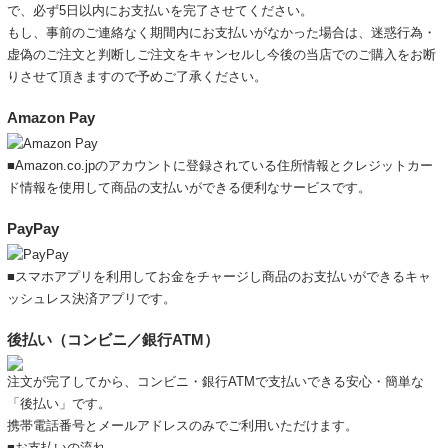
で、必ず5日以内にお支払いを完了させてください。
もし、事前のご連絡なく期間内にお支払いがなかった場合は、迷惑行為・
虚偽のご注文と判断しご注文をキャンセルし今後の当店でのご購入をお断
りさせて頂きますので予めご了承ください。
Amazon Pay
■Amazon.co.jpのアカウントに登録されている住所情報とクレジットカー
ド情報を使用して商品の支払いができる便利なサービスです。
PayPay
■スマホアプリを利用してお金をチャージし商品のお支払いができるキャ
ッシュレス決済アプリです。
後払い（コンビニ／銀行ATM）
注文が完了してから、コンビニ・銀行ATMで支払いできる安心・簡単な
「後払い」です。
携帯電話番号とメールアドレスのみでご利用いただけます。
■お支払いの流れ