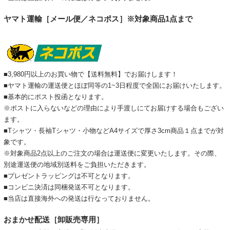
ヤマト運輸［メール便／ネコポス］※対象商品1点まで
■3,980円以上のお買い物で【送料無料】でお届けします！
■ヤマト運輸の運送便とほぼ同等の1~3日程度で全国にお届けいたします。
■基本的にポスト投函となります。
※ポストに入らないなどの理由により手渡しにてお届けする場合もござい
ます。
■Tシャツ・長袖Tシャツ・小物などA4サイズで厚さ3cm商品１点までが対
象です。
※対象商品2点以上のご注文の場合は運送便に変更いたします。その際、
別途運送便の地域別送料をご負担いただきます。
■プレゼントラッピングは不可となります。
■コンビニ決済は同梱発送不可となります。
■当店は直接海外への発送は行なっておりません。
おまかせ配送［卸販売専用］