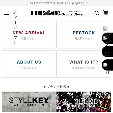
＼新規会員登録で次回以降のお買い物で使える500Pプレゼント／
NEW ARRIVAL
RESTOCK
新着アイテム
再入荷アイテム
ABOUT US
WHAT IS IT?
当店について
スタイルキーとは？
■ ブランド検索 ■