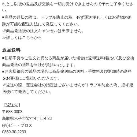
れとし以後の返品及び交換を一切お受けできませんので予めご了承くださ
い。
■商品の返却の際は、トラブル防止の為、必ず運送便もしくはお荷物の追
跡が可能な配送方法にて発送してください。
※商品発送後の注文キャンセルは出来ません。
≫詳しくはこちらから
返品送料
■初期不良やご注文と異なる商品が届いた場合は返却送料(着払い)及び交換
商品発送の送料を当社が負担いたします。
■お客様都合の返品の場合は商品発送時の送料・手数料及び返却時の送料
をお客様にご負担いただきます。
※返送の際、運送会社の指定はございませんがトラブル防止の為、必ず運
送便にて発送してください。
【返送先】
〒683-0003
鳥取県米子市皆生4丁目4-23
(有)ビー・ブロス
0859-30-2233