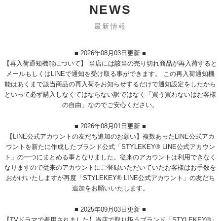
NEWS
最新情報
■ 2026年08月03日更新 ■
【再入荷通知機能について】 当店には該当の売り切れ商品が再入荷すると
メールもしくはLINEで通知を受け取る事ができます。 この再入荷通知機
能はあくまで該当商品の再入荷をお知らせするだけで通知設定をしたから
といって必ず購入しなくてはならない訳ではなく「買う買わないはお客様
の自由」なのでご安心ください。
■ 2026年08月01日更新 ■
【LINE公式アカウントの友だち追加のお願い】複数あったLINE公式アカ
ウントを新たに作成したブランド公式「STYLEKEY® LINE公式アカウン
ト」の一つにまとめる事となりました。従来のアカウントは利用できなく
なりますので従来のアカウントにご登録いただいていたお客様はお手数を
おかけいたしますが再度「STYLEKEY® LINE公式アカウント」の友だち
追加をお願いいたします。
■ 2025年09月03日更新 ■
【TVドラマで着用されました】当店で取り扱うブランド「STYLEKEY®」