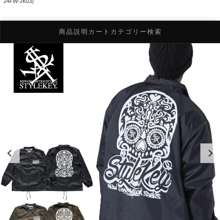
24FW-JK03)
商品説明
カート
カテゴリー検索