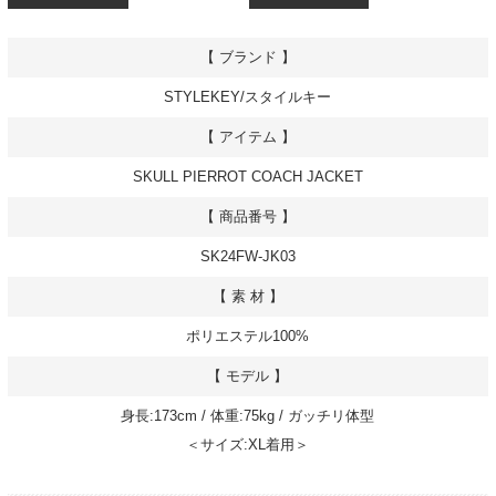
【 ブランド 】
STYLEKEY/スタイルキー
【 アイテム 】
SKULL PIERROT COACH JACKET
【 商品番号 】
SK24FW-JK03
【 素 材 】
ポリエステル100%
【 モデル 】
身長:173cm / 体重:75kg / ガッチリ体型
＜サイズ:XL着用＞