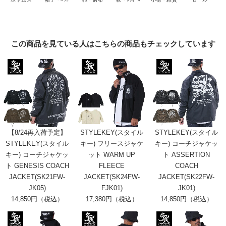
この商品を見ている人はこちらの商品もチェックしています
【8/24再入荷予定】
STYLEKEY(スタイル
STYLEKEY(スタイル
STYLEKEY(スタイル
キー) フリースジャケ
キー) コーチジャケッ
キー) コーチジャケッ
ット WARM UP
ト ASSERTION
ト GENESIS COACH
FLEECE
COACH
JACKET(SK21FW-
JACKET(SK24FW-
JACKET(SK22FW-
JK05)
FJK01)
JK01)
14,850円（税込）
17,380円（税込）
14,850円（税込）