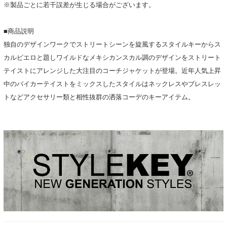
※製品ごとに若干誤差が生じる場合がございます。
■商品説明
独自のデザインワークでストリートシーンを旋風するスタイルキーからス
カルピエロと題しワイルドなメキシカンスカル調のデザインをストリート
テイストにアレンジした大注目のコーチジャケットが登場。近年人気上昇
中のバイカーテイストをミックスしたスタイルはネックレスやブレスレッ
トなどアクセサリー類と相性抜群の洒落コーデのキーアイテム。