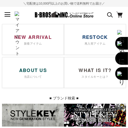
＼宅配便は10,000円以上のお買い物で送料無料でお届け／
NEW ARRIVAL
RESTOCK
新着アイテム
再入荷アイテム
ABOUT US
WHAT IS IT?
当店について
スタイルキーとは？
■ ブランド検索 ■