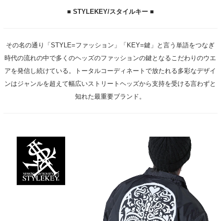
■ STYLEKEY/スタイルキー ■
その名の通り「STYLE=ファッション」「KEY=鍵」と言う単語をつなぎ
時代の流れの中で多くのヘッズのファッションの鍵となるこだわりのウエ
アを発信し続けている。トータルコーディネートで放たれる多彩なデザイ
ンはジャンルを超えて幅広いストリートヘッズから支持を受ける言わずと
知れた最重要ブランド。