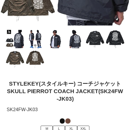
STYLEKEY(スタイルキー) コーチジャケット
SKULL PIERROT COACH JACKET(SK24FW
-JK03)
SK24FW-JK03
M
L
XL
XXL