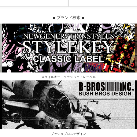
■ ブランド検索 ■
スタイルキー クラシック・レーベル
ブッシュブロスデザイン