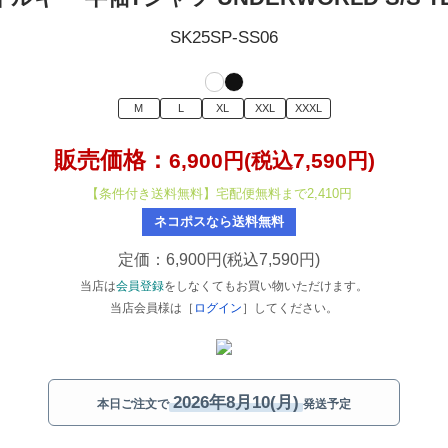
SK25SP-SS06
M
L
XL
XXL
XXXL
販売価格：
6,900円(税込7,590円)
【条件付き送料無料】宅配便無料まで2,410円
ネコポスなら送料無料
定価：6,900円(税込7,590円)
当店は
会員登録
をしなくてもお買い物いただけます。
当店会員様は［
ログイン
］してください。
2026年8月10(月)
本日ご注文で
発送予定