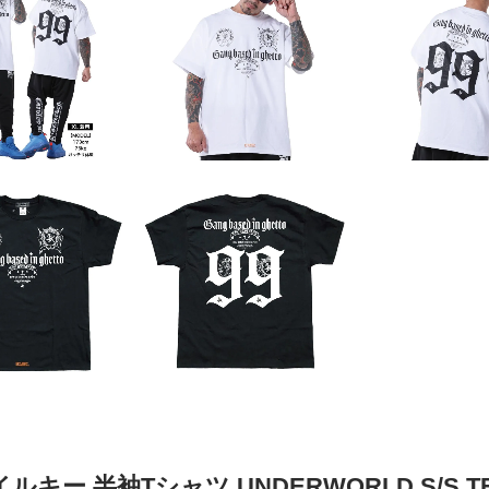
ルキー 半袖Tシャツ UNDERWORLD S/S TEE