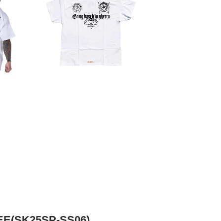
(SK25SP-SS06)