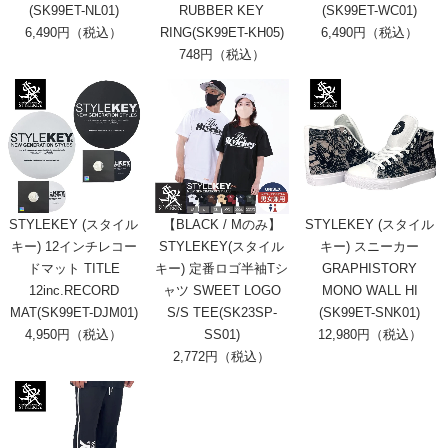
(SK99ET-NL01)
RUBBER KEY
(SK99ET-WC01)
6,490円（税込）
RING(SK99ET-KH05)
6,490円（税込）
748円（税込）
STYLEKEY (スタイル
【BLACK / Mのみ】
STYLEKEY (スタイル
キー) 12インチレコー
STYLEKEY(スタイル
キー) スニーカー
ドマット TITLE
キー) 定番ロゴ半袖Tシ
GRAPHISTORY
12inc.RECORD
ャツ SWEET LOGO
MONO WALL HI
MAT(SK99ET-DJM01)
S/S TEE(SK23SP-
(SK99ET-SNK01)
4,950円（税込）
SS01)
12,980円（税込）
2,772円（税込）