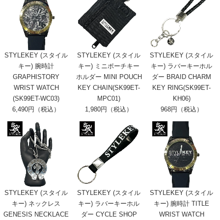
STYLEKEY (スタイル
STYLEKEY (スタイル
STYLEKEY (スタイル
キー) 腕時計
キー) ミニポーチキー
キー) ラバーキーホル
GRAPHISTORY
ホルダー MINI POUCH
ダー BRAID CHARM
WRIST WATCH
KEY CHAIN(SK99ET-
KEY RING(SK99ET-
(SK99ET-WC03)
MPC01)
KH06)
6,490円（税込）
1,980円（税込）
968円（税込）
STYLEKEY (スタイル
STYLEKEY (スタイル
STYLEKEY (スタイル
キー) ネックレス
キー) ラバーキーホル
キー) 腕時計 TITLE
GENESIS NECKLACE
ダー CYCLE SHOP
WRIST WATCH