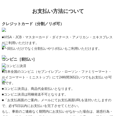
お支払い方法について
クレジットカード（分割／リボ可）
■VISA・JCB・マスターカード・ダイナース・アメリカン・エキスプレス
がご利用いただけます。
■一回払いだけでなく分割払いやリボ払いもご利用いただけます。
コンビニ［前払い］
■日本全国のコンビニ（セブンイレブン・ローソン・ファミリーマート・
セイコーマート・ミニストップ）にて24時間365日いつでもお支払いが可
能です。
■コンビニ決済は、商品代金前払いとなります。
■コンビニ決済は同梱発送不可となります。
■「お支払画面のご案内」メールにてお支払画面URLを送付いたしますの
で、必ず5日以内にお支払いを完了させてください。
もし、事前のご連絡なく期間内にお支払いがなかった場合は、迷惑行為・