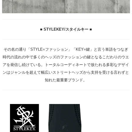
■ STYLEKEY/スタイルキー ■
その名の通り「STYLE=ファッション」「KEY=鍵」と言う単語をつなぎ
時代の流れの中で多くのヘッズのファッションの鍵となるこだわりのウエ
アを発信し続けている。トータルコーディネートで放たれる多彩なデザイ
ンはジャンルを超えて幅広いストリートヘッズから支持を受ける言わずと
知れた最重要ブランド。