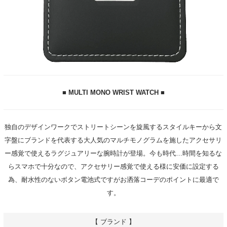
■ MULTI MONO WRIST WATCH ■
独自のデザインワークでストリートシーンを旋風するスタイルキーから文
字盤にブランドを代表する大人気のマルチモノグラムを施したアクセサリ
ー感覚で使えるラグジュアリーな腕時計が登場。今も時代…時間を知るな
らスマホで十分なので、アクセサリー感覚で使える様に安価に設定する
為、耐水性のないボタン電池式ですがお洒落コーデのポイントに最適で
す。
【 ブランド 】