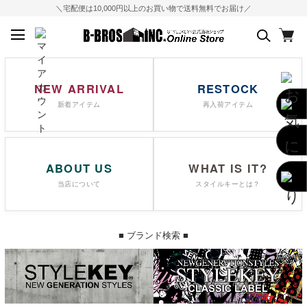
＼宅配便は10,000円以上のお買い物で送料無料でお届け／
NEW ARRIVAL
RESTOCK
新着アイテム
再入荷アイテム
ABOUT US
WHAT IS IT?
当店について
スタイルキーとは？
■ ブランド検索 ■