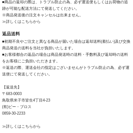
■商品の返却の際は、トラブル防止の為、必ず運送便もしくはお荷物の追
跡が可能な配送方法にて発送してください。
※商品発送後の注文キャンセルは出来ません。
≫詳しくはこちらから
返品送料
■初期不良やご注文と異なる商品が届いた場合は返却送料(着払い)及び交換
商品発送の送料を当社が負担いたします。
■お客様都合の返品の場合は商品発送時の送料・手数料及び返却時の送料
をお客様にご負担いただきます。
※返送の際、運送会社の指定はございませんがトラブル防止の為、必ず運
送便にて発送してください。
【返送先】
〒683-0003
鳥取県米子市皆生4丁目4-23
(有)ビー・ブロス
0859-30-2233
≫詳しくはこちらから