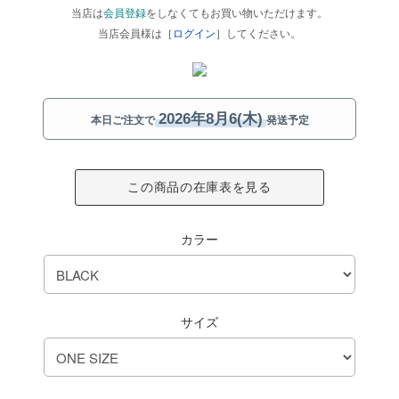
当店は
会員登録
をしなくてもお買い物いただけます。
当店会員様は［
ログイン
］してください。
2026年8月6(木)
本日ご注文で
発送予定
この商品の在庫表を見る
カラー
サイズ