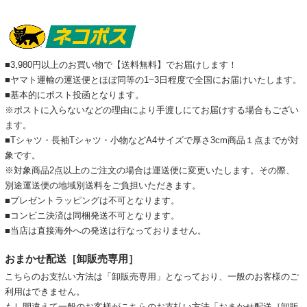
■3,980円以上のお買い物で【送料無料】でお届けします！
■ヤマト運輸の運送便とほぼ同等の1~3日程度で全国にお届けいたします。
■基本的にポスト投函となります。
※ポストに入らないなどの理由により手渡しにてお届けする場合もござい
ます。
■Tシャツ・長袖Tシャツ・小物などA4サイズで厚さ3cm商品１点までが対
象です。
※対象商品2点以上のご注文の場合は運送便に変更いたします。その際、
別途運送便の地域別送料をご負担いただきます。
■プレゼントラッピングは不可となります。
■コンビニ決済は同梱発送不可となります。
■当店は直接海外への発送は行なっておりません。
おまかせ配送［卸販売専用］
こちらのお支払い方法は「卸販売専用」となっており、一般のお客様のご
利用はできません。
もし間違えて一般のお客様がこちらのお支払い方法「おまかせ配送［卸販