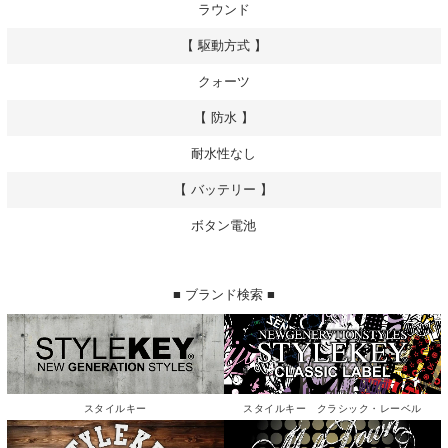
ラウンド
【 駆動方式 】
クォーツ
【 防水 】
耐水性なし
【 バッテリー 】
ボタン電池
■ ブランド検索 ■
スタイルキー
スタイルキー クラシック・レーベル