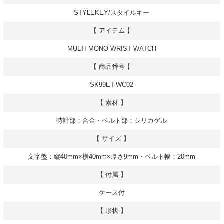
STYLEKEY/スタイルキー
【 アイテム 】
MULTI MONO WRIST WATCH
【 商品番号 】
SK99ET-WC02
【 素材 】
時計部：合金・ベルト部：シリカゲル
【 サイズ 】
文字盤：縦40mm×横40mm×厚さ9mm・ベルト幅：20mm
【 付属 】
ケース付
【 形状 】