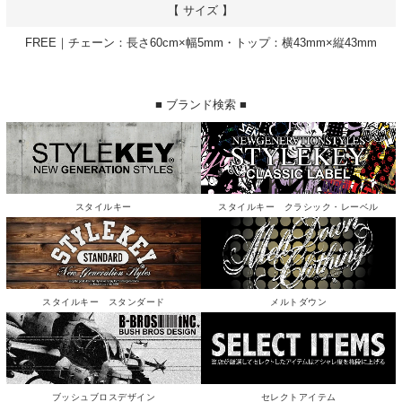
【 サイズ 】
FREE｜チェーン：長さ60cm×幅5mm・トップ：横43mm×縦43mm
■ ブランド検索 ■
スタイルキー
スタイルキー クラシック・レーベル
スタイルキー スタンダード
メルトダウン
ブッシュブロスデザイン
セレクトアイテム