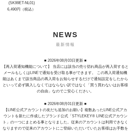
(SK99ET-NL01)
6,490円（税込）
NEWS
最新情報
■ 2026年08月03日更新 ■
【再入荷通知機能について】 当店には該当の売り切れ商品が再入荷すると
メールもしくはLINEで通知を受け取る事ができます。 この再入荷通知機
能はあくまで該当商品の再入荷をお知らせするだけで通知設定をしたから
といって必ず購入しなくてはならない訳ではなく「買う買わないはお客様
の自由」なのでご安心ください。
■ 2026年08月01日更新 ■
【LINE公式アカウントの友だち追加のお願い】複数あったLINE公式アカ
ウントを新たに作成したブランド公式「STYLEKEY® LINE公式アカウン
ト」の一つにまとめる事となりました。従来のアカウントは利用できなく
なりますので従来のアカウントにご登録いただいていたお客様はお手数を