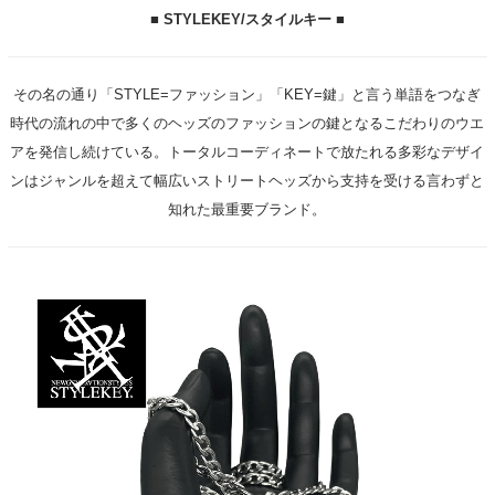
■ STYLEKEY/スタイルキー ■
その名の通り「STYLE=ファッション」「KEY=鍵」と言う単語をつなぎ
時代の流れの中で多くのヘッズのファッションの鍵となるこだわりのウエ
アを発信し続けている。トータルコーディネートで放たれる多彩なデザイ
ンはジャンルを超えて幅広いストリートヘッズから支持を受ける言わずと
知れた最重要ブランド。