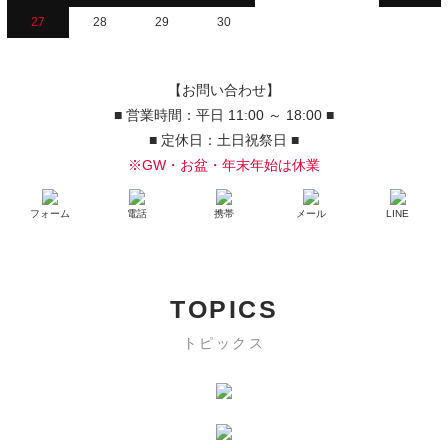
27
28
29
30
【お問い合わせ】
■ 営業時間：平日 11:00 ～ 18:00 ■
■ 定休日：土日祝祭日 ■
※GW・お盆・年末年始は休業
フォーム
電話
携帯
メール
LINE
TOPICS
トピックス