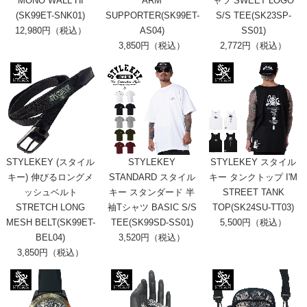
MONO WALL HI
ARM
ャツ SWEET LOGO
(SK99ET-SNK01)
SUPPORTER(SK99ET-
S/S TEE(SK23SP-
12,980円（税込）
AS04)
SS01)
3,850円（税込）
2,772円（税込）
STYLEKEY (スタイル
STYLEKEY
STYLEKEY スタイル
キー) 伸びるロングメ
STANDARD スタイル
キー タンクトップ I'M
ッシュベルト
キー スタンダード 半
STREET TANK
STRETCH LONG
袖Tシャツ BASIC S/S
TOP(SK24SU-TT03)
MESH BELT(SK99ET-
TEE(SK99SD-SS01)
5,500円（税込）
BEL04)
3,520円（税込）
3,850円（税込）