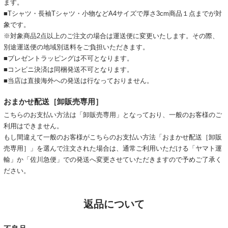
ます。
■Tシャツ・長袖Tシャツ・小物などA4サイズで厚さ3cm商品１点までが対
象です。
※対象商品2点以上のご注文の場合は運送便に変更いたします。その際、
別途運送便の地域別送料をご負担いただきます。
■プレゼントラッピングは不可となります。
■コンビニ決済は同梱発送不可となります。
■当店は直接海外への発送は行なっておりません。
おまかせ配送［卸販売専用］
こちらのお支払い方法は「卸販売専用」となっており、一般のお客様のご
利用はできません。
もし間違えて一般のお客様がこちらのお支払い方法「おまかせ配送［卸販
売専用］」を選んで注文された場合は、通常ご利用いただける「ヤマト運
輸」か「佐川急便」での発送へ変更させていただきますので予めご了承く
ださい。
返品について