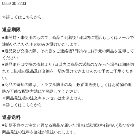
0859-30-2233
≫詳しくはこちらから
返品期限
■未開封・未使用のもので、商品ご到着後7日以内に電話もしくはメールで
連絡いただいたもののみお受けいたします。
■返品及び交換の際、その旨をご連絡後7日以内にお手元の商品を返却して
ください。
■返品または交換の依頼より7日以内に商品の返却のなかった場合は期限切
れとし以後の返品及び交換を一切お受けできませんので予めご了承くださ
い。
■商品の返却の際は、トラブル防止の為、必ず運送便もしくはお荷物の追
跡が可能な配送方法にて発送してください。
※商品発送後の注文キャンセルは出来ません。
≫詳しくはこちらから
返品送料
■初期不良やご注文と異なる商品が届いた場合は返却送料(着払い)及び交換
商品発送の送料を当社が負担いたします。