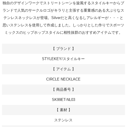
独自のデザインワークでストリートシーンを旋風するスタイルキーからブ
ランドで人気のサークルロゴがキラリと主張する重量感のある大ぶりなス
テンレスネックレスが登場。Silverだと高くなるしアレルギーが・・・と
思いステンレスを使用して作成しました。しっかりとした作りでスポーツ
ミックスのヒップホップスタイルに相性抜群のおすすめアイテムです。
【 ブランド 】
STYLEKEY/スタイルキー
【 アイテム 】
CIRCLE NECKLACE
【 商品番号 】
SK99ET-NL03
【 素材 】
ステンレス