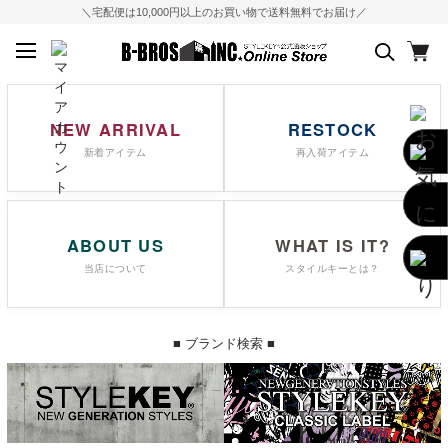
＼宅配便は10,000円以上のお買い物で送料無料でお届け／
NEW ARRIVAL
RESTOCK
新着アイテム
再入荷アイテム
ABOUT US
WHAT IS IT?
当店について
スタイルキーとは？
■ ブランド検索 ■