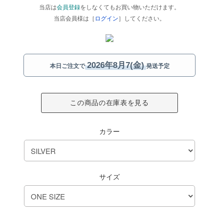
当店は
会員登録
をしなくてもお買い物いただけます。
当店会員様は［
ログイン
］してください。
2026年8月7(金)
本日ご注文で
発送予定
この商品の在庫表を見る
カラー
サイズ