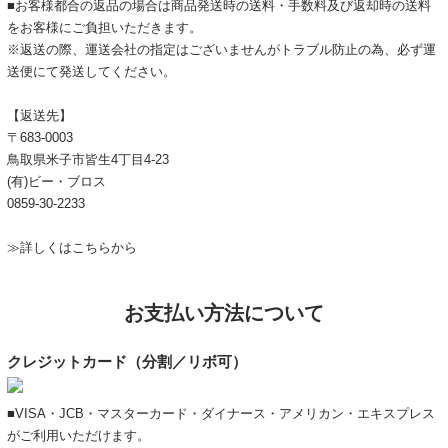
■お客様都合の返品の場合は商品発送時の送料・手数料及び返却時の送料
をお客様にご負担いただきます。
※返送の際、運送会社の指定はございませんがトラブル防止の為、必ず運
送便にて発送してください。
【返送先】
〒683-0003
鳥取県米子市皆生4丁目4-23
(有)ビー・ブロス
0859-30-2233
≫詳しくはこちらから
お支払い方法について
クレジットカード（分割／リボ可）
■VISA・JCB・マスターカード・ダイナース・アメリカン・エキスプレス
がご利用いただけます。