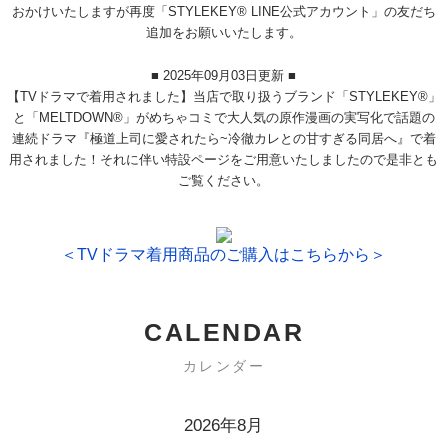
おかけいたしますが再度「STYLEKEY® LINE公式アカウント」の友だち
追加をお願いいたします。
■ 2025年09月03日更新 ■
【TVドラマで着用されました】当店で取り扱うブランド「STYLEKEY®」
と「MELTDOWN®」がめちゃコミで大人気の原作漫画の実写化で話題の
連続ドラマ『極道上司に愛されたら~冷徹カレとの甘すぎる同居へ』で着
用されました！それに伴い特設ページをご用意いたしましたので是非とも
ご覧ください。
＜TVドラマ着用商品のご購入はこちらから＞
CALENDAR
カレンダー
2026年8月